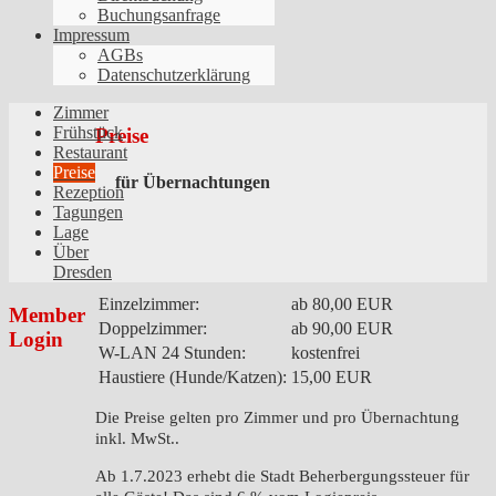
Buchungsanfrage
Impressum
AGBs
Datenschutzerklärung
Zimmer
Frühstück
Preise
Restaurant
Preise
für Übernachtungen
Rezeption
Tagungen
Lage
Über
Dresden
Einzelzimmer:
ab 80,00 EUR
Member
Doppelzimmer:
ab 90,00 EUR
Login
W-LAN 24 Stunden:
kostenfrei
Haustiere (Hunde/Katzen):
15,00 EUR
Die Preise gelten pro Zimmer und pro Übernachtung
inkl. MwSt..
Ab 1.7.2023 erhebt die Stadt Beherbergungssteuer für